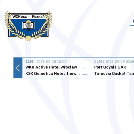
1LM
| 2026-09-18 18:00
2LM
| 2026-09-19 00:0
WKK Active Hotel Wrocław
Port Gdynia GAK
---
KSK Qemetica Noteć Inowrocław
---