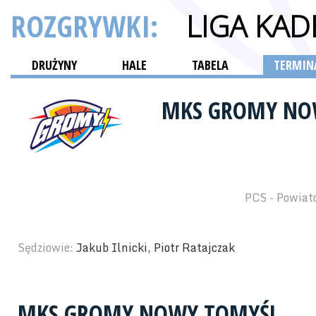
ROZGRYWKI:
LIGA KA
DRUŻYNY
HALE
TABELA
TERMINA
MKS GROMY NO
PCS - Powiat
Sędziowie:
Jakub Ilnicki, Piotr Ratajczak
MKS GROMY NOWY TOMYŚL