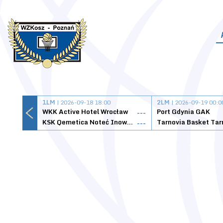
1LM
| 2026-09-18 18:00
2LM
| 2026-09-19 00:0
WKK Active Hotel Wrocław
Port Gdynia GAK
---
KSK Qemetica Noteć Inowrocław
---