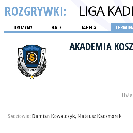
ROZGRYWKI:
LIGA KA
DRUŻYNY
HALE
TABELA
TERMINA
AKADEMIA KOSZ
Hala 
Sędziowie:
Damian Kowalczyk, Mateusz Kaczmarek