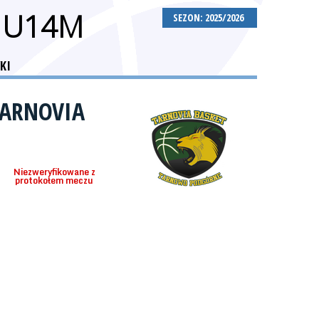
 U14M
SEZON: 2025/2026
KI
TARNOVIA
Niezweryfikowane z
protokołem meczu