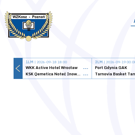
1LM
| 2026-09-18 18:00
2LM
| 2026-09-19 00:0
WKK Active Hotel Wrocław
Port Gdynia GAK
---
KSK Qemetica Noteć Inowrocław
---