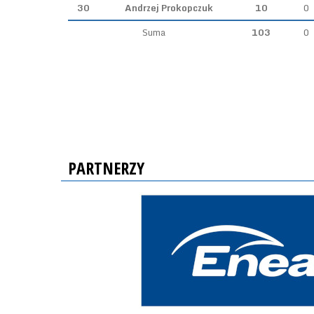
30
Andrzej Prokopczuk
10
0
Suma
103
0
PARTNERZY