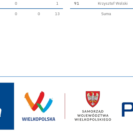
0
1
91
Krzysztof Wolski
0
0
13
Suma