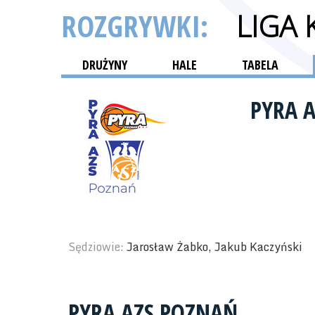
ROZGRYWKI:
LIGA
DRUŻYNY
HALE
TABELA
PYRA 
Sędziowie:
Jarosław Żabko, Jakub Kaczyński
PYRA AZS POZNAŃ