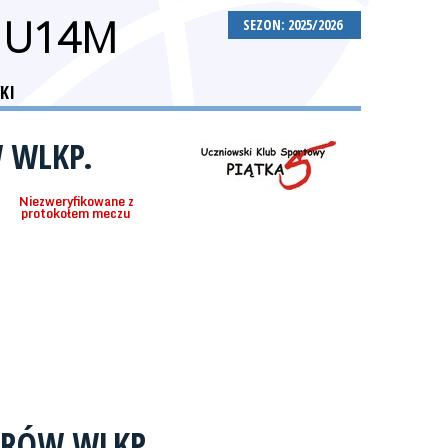
 U14M
SEZON: 2025/2026
KI
 WLKP.
Niezweryfikowane z
protokołem meczu
TRÓW WLKP.