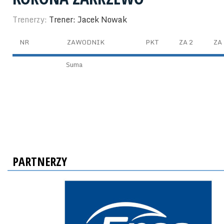
Trenerzy:
Trener: Jacek Nowak
NR
ZAWODNIK
PKT
ZA 2
ZA 
Suma
PARTNERZY