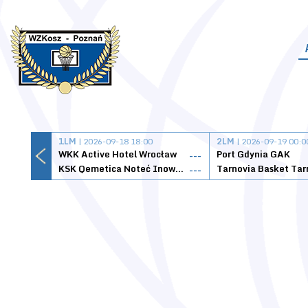
1LM
| 2026-09-18 18:00
2LM
| 2026-09-19 00:0
WKK Active Hotel Wrocław
Port Gdynia GAK
---
KSK Qemetica Noteć Inowrocław
---