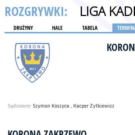
ROZGRYWKI:
LIGA KA
DRUŻYNY
HALE
TABELA
TERMINA
KORON
Sędziowie:
Szymon Koszyca , Kacper Żytkiewicz
KORONA ZAKRZEWO