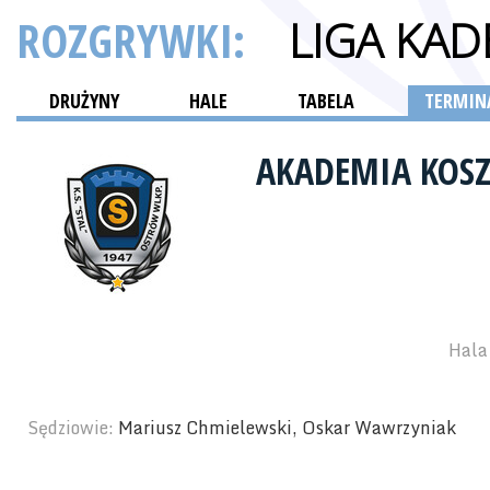
ROZGRYWKI:
LIGA KA
DRUŻYNY
HALE
TABELA
TERMINA
AKADEMIA KOSZ
Hala 
Sędziowie:
Mariusz Chmielewski, Oskar Wawrzyniak