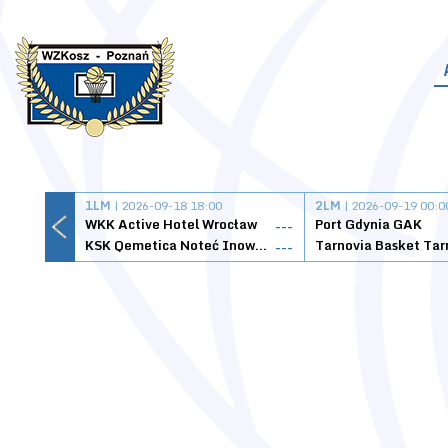
1LM
| 2026-09-18 18:00
2LM
| 2026-09-19 00:0
WKK Active Hotel Wrocław
Port Gdynia GAK
---
KSK Qemetica Noteć Inowrocław
---