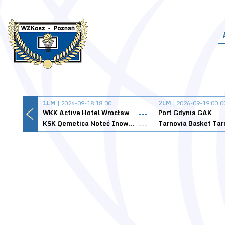
1LM
| 2026-09-18 18:00
2LM
| 2026-09-19 00:0
WKK Active Hotel Wrocław
Port Gdynia GAK
---
KSK Qemetica Noteć Inowrocław
---