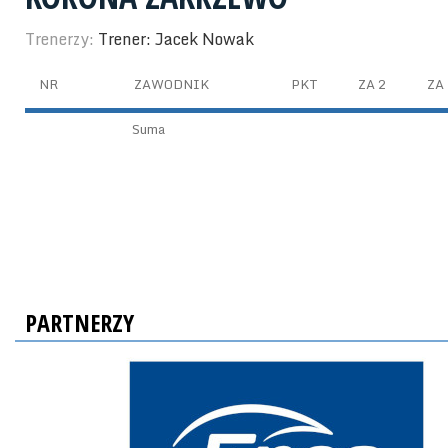
Trenerzy:
Trener: Jacek Nowak
NR
ZAWODNIK
PKT
ZA 2
ZA 
Suma
PARTNERZY