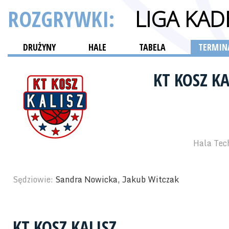
ROZGRYWKI:
LIGA KA
DRUŻYNY
HALE
TABELA
TERMINA
KT KOSZ K
Hala Tech
Sędziowie:
Sandra Nowicka, Jakub Witczak
KT KOSZ KALISZ