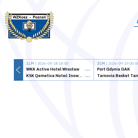
1LM
| 2026-09-18 18:00
2LM
| 2026-09-19 00:0
WKK Active Hotel Wrocław
Port Gdynia GAK
---
KSK Qemetica Noteć Inowrocław
---