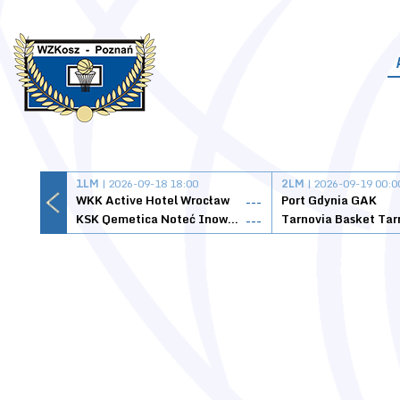
1LM
| 2026-09-18 18:00
2LM
| 2026-09-19 00:0
WKK Active Hotel Wrocław
Port Gdynia GAK
---
KSK Qemetica Noteć Inowrocław
---