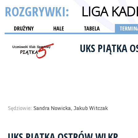
ROZGRYWKI:
LIGA KA
DRUŻYNY
HALE
TABELA
TERMINA
UKS PIĄTKA 
Sędziowie:
Sandra Nowicka, Jakub Witczak
UKS PIĄTKA OSTRÓW WLKP.