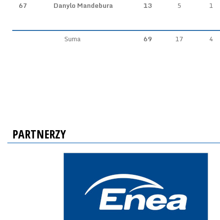
67
Danylo Mandebura
13
5
1
Suma
69
17
4
PARTNERZY