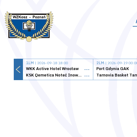
1LM
| 2026-09-18 18:00
2LM
| 2026-09-19 00:0
WKK Active Hotel Wrocław
Port Gdynia GAK
---
KSK Qemetica Noteć Inowrocław
---