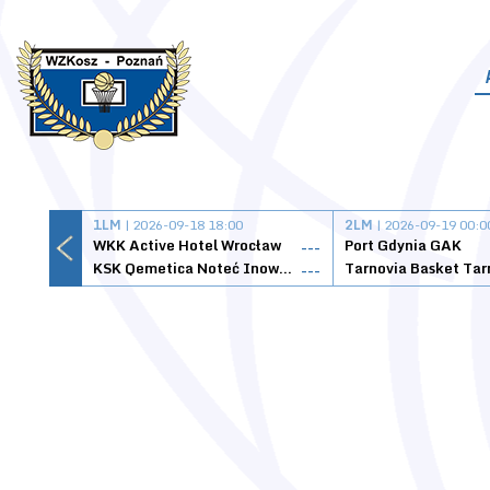
1LM
| 2026-09-18 18:00
2LM
| 2026-09-19 00:0
WKK Active Hotel Wrocław
Port Gdynia GAK
---
KSK Qemetica Noteć Inowrocław
---