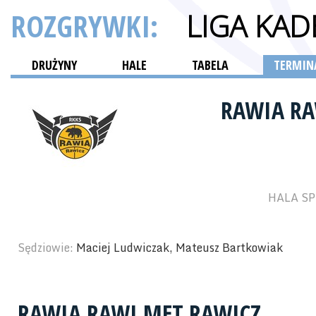
ROZGRYWKI:
LIGA KA
DRUŻYNY
HALE
TABELA
TERMINA
RAWIA RA
HALA SP
Sędziowie:
Maciej Ludwiczak, Mateusz Bartkowiak
RAWIA RAWI MET RAWICZ