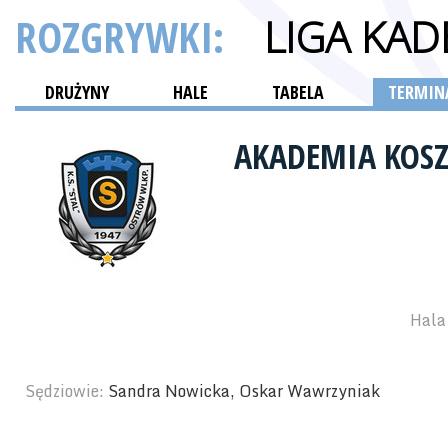
ROZGRYWKI:
LIGA KA
DRUŻYNY
HALE
TABELA
TERMINA
AKADEMIA KOSZ
Hala 
Sędziowie:
Sandra Nowicka, Oskar Wawrzyniak