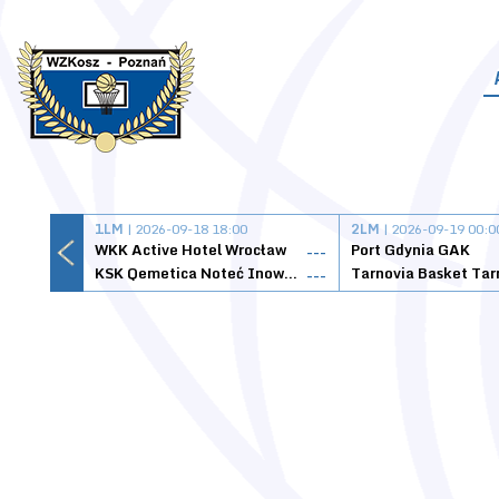
1LM
| 2026-09-18 18:00
2LM
| 2026-09-19 00:0
WKK Active Hotel Wrocław
Port Gdynia GAK
---
KSK Qemetica Noteć Inowrocław
---