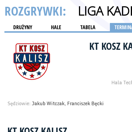
ROZGRYWKI:
LIGA KA
DRUŻYNY
HALE
TABELA
TERMINA
KT KOSZ K
Hala Tech
Sędziowie:
Jakub Witczak, Franciszek Bęcki
KT KOSZ KALISZ