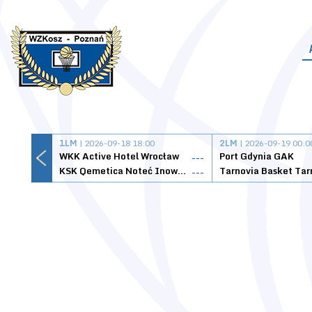
1LM
| 2026-09-18 18:00
2LM
| 2026-09-19 00:0
WKK Active Hotel Wrocław
Port Gdynia GAK
---
KSK Qemetica Noteć Inowrocław
---