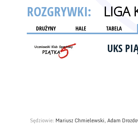
ROZGRYWKI:
LIGA
DRUŻYNY
HALE
TABELA
UKS PI
Sędziowie:
Mariusz Chmielewski, Adam Drozdo