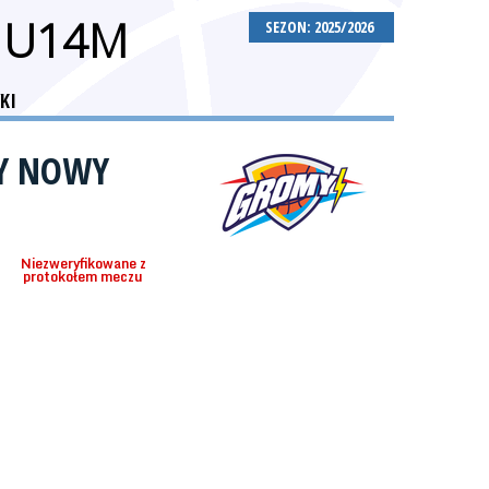
 U14M
SEZON: 2025/2026
KI
Y NOWY
Niezweryfikowane z
protokołem meczu