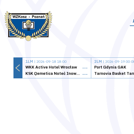
1LM
| 2026-09-18 18:00
2LM
| 2026-09-19 00:0
WKK Active Hotel Wrocław
Port Gdynia GAK
---
KSK Qemetica Noteć Inowrocław
---