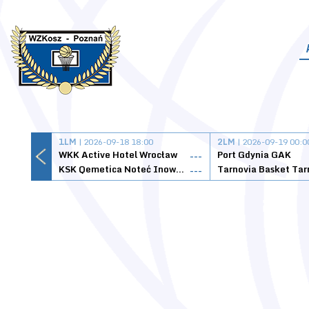
1LM
| 2026-09-18 18:00
2LM
| 2026-09-19 00:0
WKK Active Hotel Wrocław
Port Gdynia GAK
---
KSK Qemetica Noteć Inowrocław
---