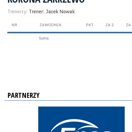
Trenerzy:
Trener: Jacek Nowak
NR
ZAWODNIK
PKT
ZA 2
ZA 
Suma
PARTNERZY