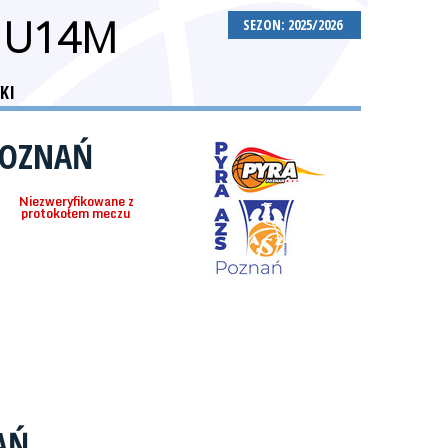
 U14M
SEZON: 2025/2026
KI
POZNAŃ
Niezweryfikowane z
protokołem meczu
AŃ