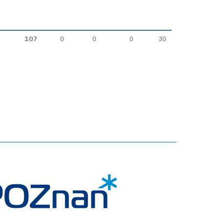
107
0
0
0
30