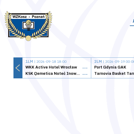
1LM
| 2026-09-18 18:00
2LM
| 2026-09-19 00:0
WKK Active Hotel Wrocław
Port Gdynia GAK
---
KSK Qemetica Noteć Inowrocław
---