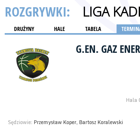
ROZGRYWKI:
LIGA KA
DRUŻYNY
HALE
TABELA
TERMINA
G.EN. GAZ EN
Hala 
Sędziowie:
Przemysław Koper, Bartosz Koralewski