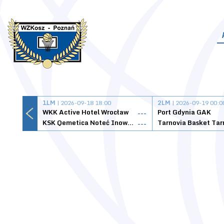
1LM
| 2026-09-18 18:00
2LM
| 2026-09-19 00:0
WKK Active Hotel Wrocław
Port Gdynia GAK
---
KSK Qemetica Noteć Inowrocław
---