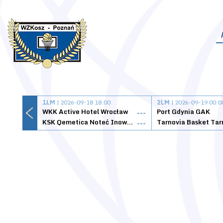
1LM
| 2026-09-18 18:00
2LM
| 2026-09-19 00:0
WKK Active Hotel Wrocław
Port Gdynia GAK
---
KSK Qemetica Noteć Inowrocław
---