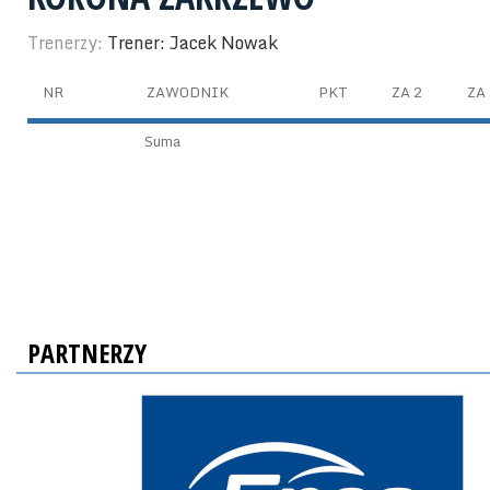
Trenerzy:
Trener: Jacek Nowak
NR
ZAWODNIK
PKT
ZA 2
ZA 
Suma
PARTNERZY