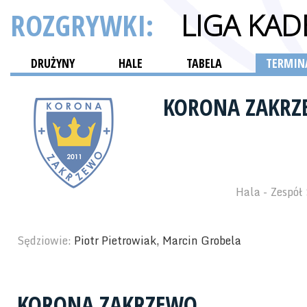
ROZGRYWKI:
LIGA KA
DRUŻYNY
HALE
TABELA
TERMINA
KORONA ZAKR
Hala - Zespół
Sędziowie:
Piotr Pietrowiak, Marcin Grobela
KORONA ZAKRZEWO