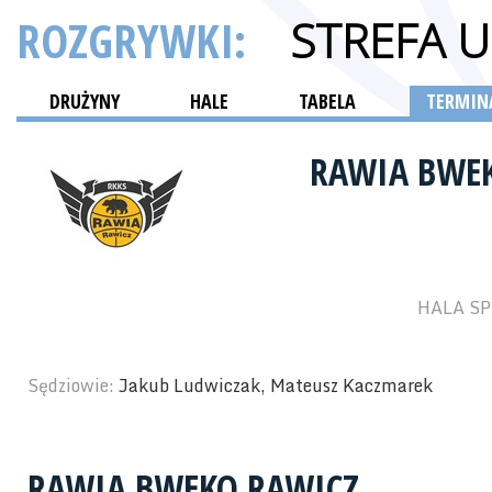
ROZGRYWKI:
STREFA 
DRUŻYNY
HALE
TABELA
TERMINA
RAWIA BWE
HALA SP
Sędziowie:
Jakub Ludwiczak, Mateusz Kaczmarek
RAWIA BWEKO RAWICZ