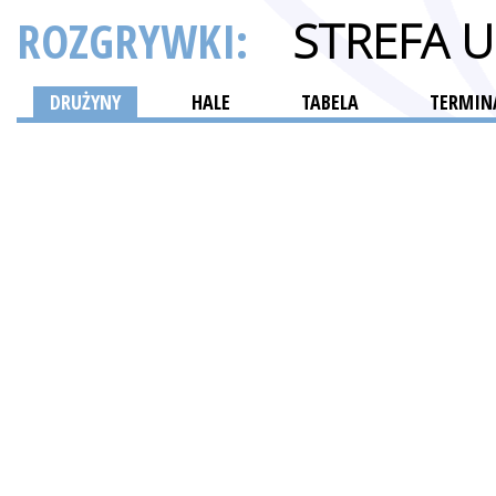
ROZGRYWKI:
STREFA 
DRUŻYNY
HALE
TABELA
TERMINA