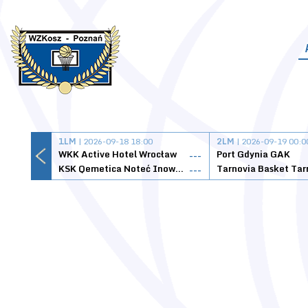
1LM
| 2026-09-18 18:00
2LM
| 2026-09-19 00:0
WKK Active Hotel Wrocław
Port Gdynia GAK
---
KSK Qemetica Noteć Inowrocław
---