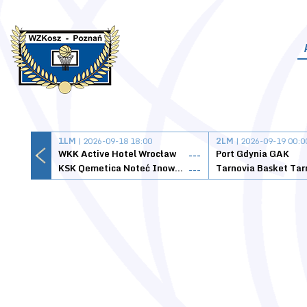
1LM
| 2026-09-18 18:00
2LM
| 2026-09-19 00:0
WKK Active Hotel Wrocław
Port Gdynia GAK
---
KSK Qemetica Noteć Inowrocław
---