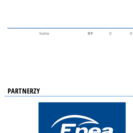
Suma
89
0
0
PARTNERZY