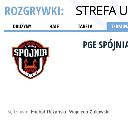
ROZGRYWKI:
STREFA 
DRUŻYNY
HALE
TABELA
TERMINA
PGE SPÓJN
Sędziowie:
Michał Różański, Wojciech Żukowski