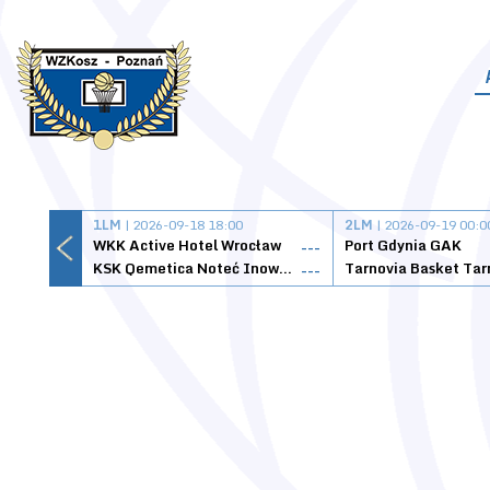
1LM
| 2026-09-18 18:00
2LM
| 2026-09-19 00:0
WKK Active Hotel Wrocław
Port Gdynia GAK
---
KSK Qemetica Noteć Inowrocław
---