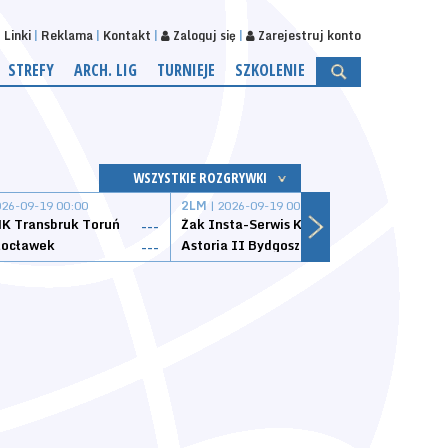
Linki
Reklama
Kontakt
Zaloguj się
Zarejestruj konto
STREFY
ARCH. LIG
TURNIEJE
SZKOLENIE
WSZYSTKIE ROZGRYWKI
026-09-19 00:00
2LM
| 2026-09-19 00:00
2LM
|
K Transbruk Toruń
Żak Insta-Serwis Koszalin
Energ
---
---
ocławek
Astoria II Bydgoszcz
Sklep
---
---