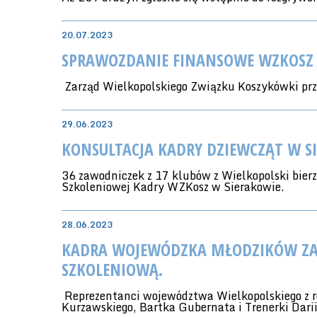
20.07.2023
SPRAWOZDANIE FINANSOWE WZKOSZ 
Zarząd Wielkopolskiego Związku Koszykówki prz
29.06.2023
KONSULTACJA KADRY DZIEWCZĄT W S
36 zawodniczek z 17 klubów z Wielkopolski bier
Szkoleniowej Kadry WZKosz w Sierakowie.
28.06.2023
KADRA WOJEWÓDZKA MŁODZIKÓW ZAK
SZKOLENIOWĄ.
Reprezentanci województwa Wielkopolskiego z 
Kurzawskiego, Bartka Gubernata i Trenerki Dari