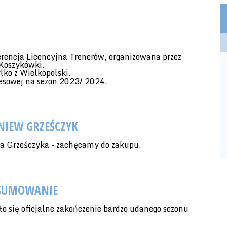
rencja Licencyjna Trenerów, organizowana przez
Koszykówki.
lko z Wielkopolski.
resowej na sezon 2023/ 2024.
NIEW GRZEŚCZYK
wa Grześczyka - zachęcamy do zakupu.
DSUMOWANIE
 się oficjalne zakończenie bardzo udanego sezonu