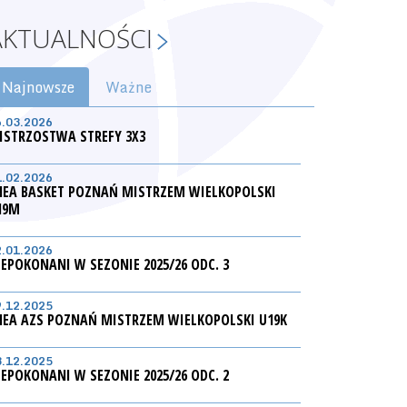
AKTUALNOŚCI
Najnowsze
Ważne
6.03.2026
ISTRZOSTWA STREFY 3X3
1.02.2026
NEA BASKET POZNAŃ MISTRZEM WIELKOPOLSKI
19M
2.01.2026
IEPOKONANI W SEZONIE 2025/26 ODC. 3
9.12.2025
NEA AZS POZNAŃ MISTRZEM WIELKOPOLSKI U19K
3.12.2025
IEPOKONANI W SEZONIE 2025/26 ODC. 2