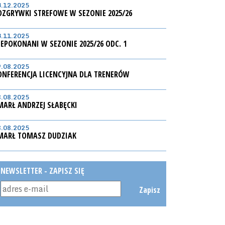
3.12.2025
OZGRYWKI STREFOWE W SEZONIE 2025/26
3.11.2025
IEPOKONANI W SEZONIE 2025/26 ODC. 1
9.08.2025
ONFERENCJA LICENCYJNA DLA TRENERÓW
8.08.2025
MARŁ ANDRZEJ SŁABĘCKI
8.08.2025
MARŁ TOMASZ DUDZIAK
NEWSLETTER - ZAPISZ SIĘ
Zapisz