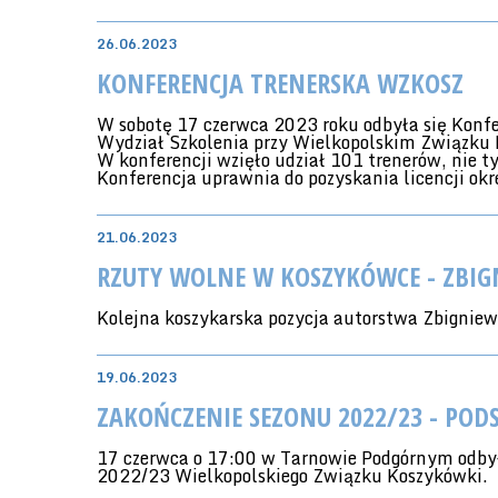
26.06.2023
KONFERENCJA TRENERSKA WZKOSZ
W sobotę 17 czerwca 2023 roku odbyła się Konfe
Wydział Szkolenia przy Wielkopolskim Związku 
W konferencji wzięło udział 101 trenerów, nie ty
Konferencja uprawnia do pozyskania licencji ok
21.06.2023
RZUTY WOLNE W KOSZYKÓWCE - ZBIG
Kolejna koszykarska pozycja autorstwa Zbignie
19.06.2023
ZAKOŃCZENIE SEZONU 2022/23 - PO
17 czerwca o 17:00 w Tarnowie Podgórnym odbyło
2022/23 Wielkopolskiego Związku Koszykówki.