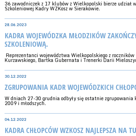
36 zawodniczek z 17 klubów z Wielkopolski bierze udział 
Szkoleniowej Kadry WZKosz w Sierakowie.
28.06.2023
KADRA WOJEWÓDZKA MŁODZIKÓW ZAKOŃCZYŁ
SZKOLENIOWĄ.
Reprezentanci województwa Wielkopolskiego z roczników
Kurzawskiego, Bartka Gubernata i Trenerki Darii Mielosz
30.12.2022
ZGRUPOWANIA KADR WOJEWÓDZKICH CHŁOPC
W dniach 27-30 grudnia odbyły się ostatnie zgrupowania
2009 i młodszych.
04.12.2022
KADRA CHŁOPCÓW WZKOSZ NAJLEPSZA NA TU