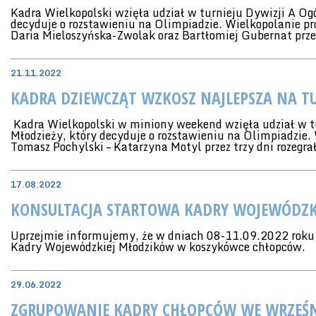
Kadra Wielkopolski wzięła udział w turnieju Dywizji A Og
decyduje o rozstawieniu na Olimpiadzie. Wielkopolanie pr
Daria Mieloszyńska-Zwolak oraz Bartłomiej Gubernat przez
21.11.2022
KADRA DZIEWCZĄT WZKOSZ NAJLEPSZA NA TU
Kadra Wielkopolski w miniony weekend wzięła udział w t
Młodzieży, który decyduje o rozstawieniu na Olimpiadzie.
Tomasz Pochylski – Katarzyna Motyl przez trzy dni rozegra
17.08.2022
KONSULTACJA STARTOWA KADRY WOJEWÓDZK
Uprzejmie informujemy, że w dniach 08-11.09.2022 roku 
Kadry Wojewódzkiej Młodzików w koszykówce chłopców.
29.06.2022
ZGRUPOWANIE KADRY CHŁOPCÓW WE WRZEŚ