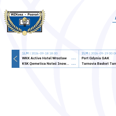
1LM
| 2026-09-18 18:00
2LM
| 2026-09-19 00:0
WKK Active Hotel Wrocław
Port Gdynia GAK
---
KSK Qemetica Noteć Inowrocław
---