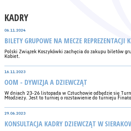
KADRY
06.11.2024
BILETY GRUPOWE NA MECZE REPREZENTACJI K
Polski Związek Koszykówki zachęcia do zakupu biletów gr
Kobiet.
16.11.2023
OOM - DYWIZJA A DZIEWCZĄT
W dniach 23-26 listopada w Człuchowie odbędzie się Turn
Młodzieży. Jest to turniej o rozstawienie do turnieju F
29.06.2023
KONSULTACJA KADRY DZIEWCZĄT W SIERAKO