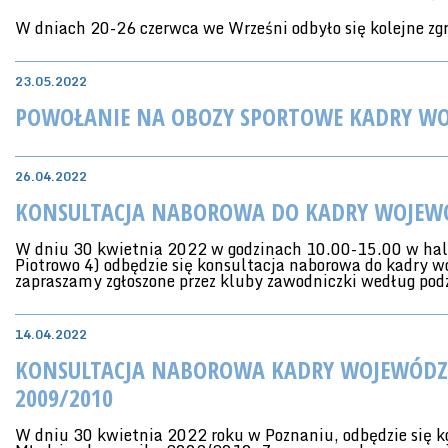
W dniach 20-26 czerwca we Wrześni odbyło się kolejne 
23.05.2022
POWOŁANIE NA OBOZY SPORTOWE KADRY WO
26.04.2022
KONSULTACJA NABOROWA DO KADRY WOJEWÓ
W dniu 30 kwietnia 2022 w godzinach 10.00-15.00 w hali 
Piotrowo 4) odbędzie się konsultacja naborowa do kadry w
zapraszamy zgłoszone przez kluby zawodniczki według pod
14.04.2022
KONSULTACJA NABOROWA KADRY WOJEWÓDZK
2009/2010
W dniu 30 kwietnia 2022 roku w Poznaniu, odbędzie się 