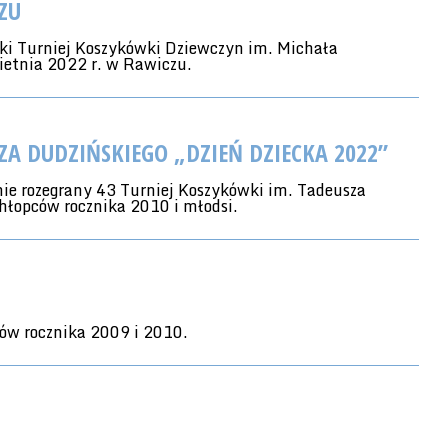
ZU
ski Turniej Koszykówki Dziewczyn im. Michała
ietnia 2022 r. w Rawiczu.
ZA DUDZIŃSKIEGO „DZIEŃ DZIECKA 2022”
ie rozegrany 43 Turniej Koszykówki im. Tadeusza
hłopców rocznika 2010 i młodsi.
ów rocznika 2009 i 2010.