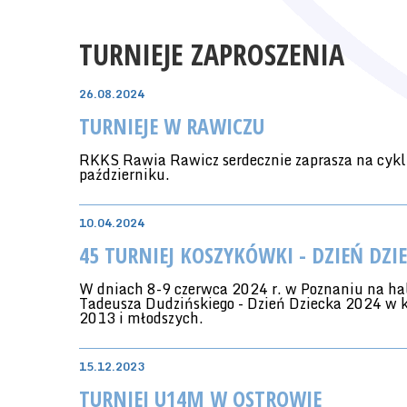
TURNIEJE ZAPROSZENIA
26.08.2024
TURNIEJE W RAWICZU
RKKS Rawia Rawicz serdecznie zaprasza na cykl
październiku.
10.04.2024
45 TURNIEJ KOSZYKÓWKI - DZIEŃ DZI
W dniach 8-9 czerwca 2024 r. w Poznaniu na hal
Tadeusza Dudzińskiego - Dzień Dziecka 2024 w k
2013 i młodszych.
15.12.2023
TURNIEJ U14M W OSTROWIE