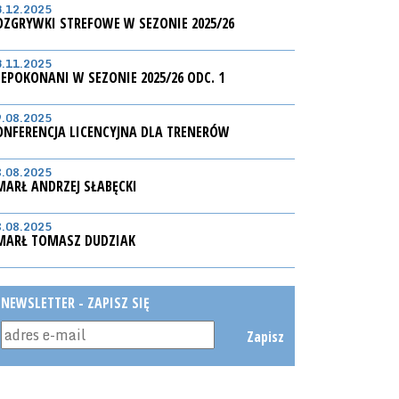
3.12.2025
OZGRYWKI STREFOWE W SEZONIE 2025/26
3.11.2025
IEPOKONANI W SEZONIE 2025/26 ODC. 1
9.08.2025
ONFERENCJA LICENCYJNA DLA TRENERÓW
8.08.2025
MARŁ ANDRZEJ SŁABĘCKI
8.08.2025
MARŁ TOMASZ DUDZIAK
NEWSLETTER - ZAPISZ SIĘ
Zapisz