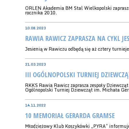
ORLEN Akademia BM Stal Wielkopolski zaprasza
rocznika 2010.
10.08.2023
RAWIA RAWICZ ZAPRASZA NA CYKL JE
Jesienią w Rawiczu odbędą się aż cztery turniej
21.03.2023
III OGÓLNOPOLSKI TURNIEJ DZIEWCZ
RKKS Rawia Rawicz zaprasza zespoły Dziewcząt
Ogólnopolski Turniej Dziewcząt im. Michała Ge
14.11.2022
10 MEMORIAŁ GERARDA GRAMSE
Młodzieżowy Klub Koszykówki „PYRA” informuje,