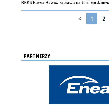
RKKS Rawia Rawicz zaprasza na turnieje dziewc
<
1
2
PARTNERZY