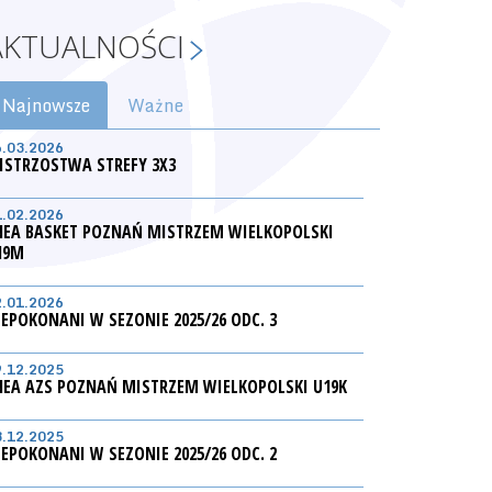
AKTUALNOŚCI
Najnowsze
Ważne
6.03.2026
ISTRZOSTWA STREFY 3X3
1.02.2026
NEA BASKET POZNAŃ MISTRZEM WIELKOPOLSKI
19M
2.01.2026
IEPOKONANI W SEZONIE 2025/26 ODC. 3
9.12.2025
NEA AZS POZNAŃ MISTRZEM WIELKOPOLSKI U19K
3.12.2025
IEPOKONANI W SEZONIE 2025/26 ODC. 2