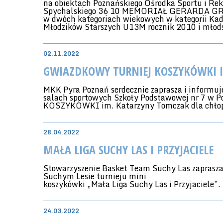
na obiektach Poznańskiego Ośrodka Sportu i Rek
Spychalskiego 36 10 MEMORIAŁ GERARDA G
w dwóch kategoriach wiekowych w kategorii Kad
Młodzików Starszych U13M rocznik 2010 i młod
02.11.2022
GWIAZDKOWY TURNIEJ KOSZYKÓWKI 
MKK Pyra Poznań serdecznie zaprasza i informuje
salach sportowych Szkoły Podstawowej nr 7 
KOSZYKÓWKI im. Katarzyny Tomczak dla chłopc
28.04.2022
MAŁA LIGA SUCHY LAS I PRZYJACIELE
Stowarzyszenie Basket Team Suchy Las zaprasz
Suchym Lesie turnieju mini
koszykówki „Mała Liga Suchy Las i Przyjaciele”.
24.03.2022