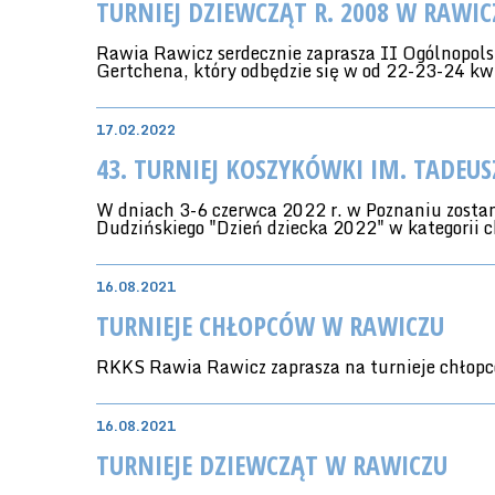
TURNIEJ DZIEWCZĄT R. 2008 W RAWIC
Rawia Rawicz serdecznie zaprasza II Ogólnopol
Gertchena, który odbędzie się w od 22-23-24 kw
17.02.2022
43. TURNIEJ KOSZYKÓWKI IM. TADEUS
W dniach 3-6 czerwca 2022 r. w Poznaniu zostan
Dudzińskiego "Dzień dziecka 2022" w kategorii c
16.08.2021
TURNIEJE CHŁOPCÓW W RAWICZU
RKKS Rawia Rawicz zaprasza na turnieje chłopc
16.08.2021
TURNIEJE DZIEWCZĄT W RAWICZU