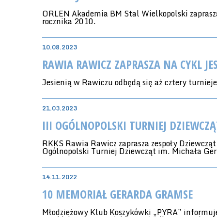
ORLEN Akademia BM Stal Wielkopolski zaprasza
rocznika 2010.
10.08.2023
RAWIA RAWICZ ZAPRASZA NA CYKL JE
Jesienią w Rawiczu odbędą się aż cztery turniej
21.03.2023
III OGÓLNOPOLSKI TURNIEJ DZIEWCZ
RKKS Rawia Rawicz zaprasza zespoły Dziewcząt
Ogólnopolski Turniej Dziewcząt im. Michała Ge
14.11.2022
10 MEMORIAŁ GERARDA GRAMSE
Młodzieżowy Klub Koszykówki „PYRA” informuje,