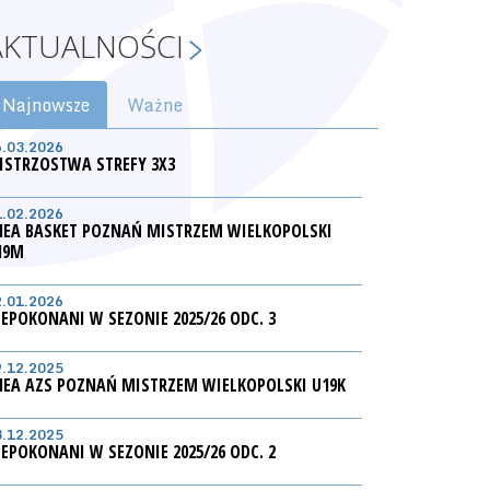
AKTUALNOŚCI
Najnowsze
Ważne
6.03.2026
ISTRZOSTWA STREFY 3X3
1.02.2026
NEA BASKET POZNAŃ MISTRZEM WIELKOPOLSKI
19M
2.01.2026
IEPOKONANI W SEZONIE 2025/26 ODC. 3
9.12.2025
NEA AZS POZNAŃ MISTRZEM WIELKOPOLSKI U19K
3.12.2025
IEPOKONANI W SEZONIE 2025/26 ODC. 2