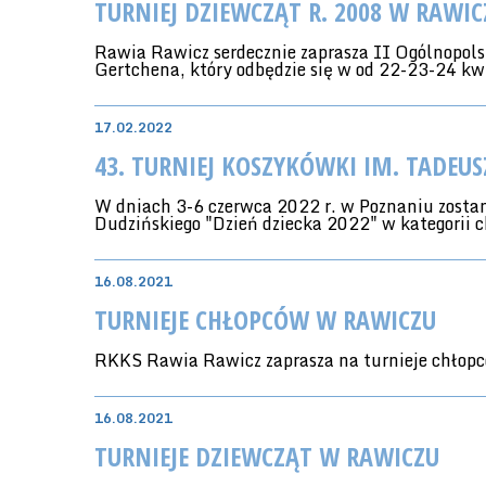
TURNIEJ DZIEWCZĄT R. 2008 W RAWIC
Rawia Rawicz serdecznie zaprasza II Ogólnopol
Gertchena, który odbędzie się w od 22-23-24 kw
17.02.2022
43. TURNIEJ KOSZYKÓWKI IM. TADEUS
W dniach 3-6 czerwca 2022 r. w Poznaniu zostan
Dudzińskiego "Dzień dziecka 2022" w kategorii c
16.08.2021
TURNIEJE CHŁOPCÓW W RAWICZU
RKKS Rawia Rawicz zaprasza na turnieje chłopc
16.08.2021
TURNIEJE DZIEWCZĄT W RAWICZU