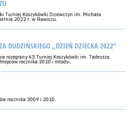
ZU
ski Turniej Koszykówki Dziewczyn im. Michała
ietnia 2022 r. w Rawiczu.
ZA DUDZIŃSKIEGO „DZIEŃ DZIECKA 2022”
ie rozegrany 43 Turniej Koszykówki im. Tadeusza
hłopców rocznika 2010 i młodsi.
ów rocznika 2009 i 2010.