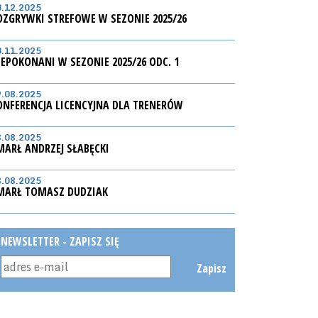
3.12.2025
OZGRYWKI STREFOWE W SEZONIE 2025/26
3.11.2025
IEPOKONANI W SEZONIE 2025/26 ODC. 1
9.08.2025
ONFERENCJA LICENCYJNA DLA TRENERÓW
8.08.2025
MARŁ ANDRZEJ SŁABĘCKI
8.08.2025
MARŁ TOMASZ DUDZIAK
NEWSLETTER - ZAPISZ SIĘ
Zapisz