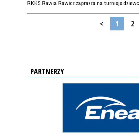
RKKS Rawia Rawicz zaprasza na turnieje dziewc
<
1
2
PARTNERZY