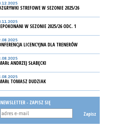
3.12.2025
OZGRYWKI STREFOWE W SEZONIE 2025/26
3.11.2025
IEPOKONANI W SEZONIE 2025/26 ODC. 1
9.08.2025
ONFERENCJA LICENCYJNA DLA TRENERÓW
8.08.2025
MARŁ ANDRZEJ SŁABĘCKI
8.08.2025
MARŁ TOMASZ DUDZIAK
NEWSLETTER - ZAPISZ SIĘ
Zapisz