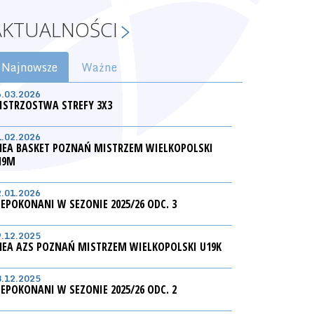
AKTUALNOŚCI
Najnowsze
Ważne
6.03.2026
ISTRZOSTWA STREFY 3X3
1.02.2026
NEA BASKET POZNAŃ MISTRZEM WIELKOPOLSKI
19M
2.01.2026
IEPOKONANI W SEZONIE 2025/26 ODC. 3
9.12.2025
NEA AZS POZNAŃ MISTRZEM WIELKOPOLSKI U19K
3.12.2025
IEPOKONANI W SEZONIE 2025/26 ODC. 2