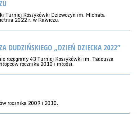
ZU
ski Turniej Koszykówki Dziewczyn im. Michała
ietnia 2022 r. w Rawiczu.
ZA DUDZIŃSKIEGO „DZIEŃ DZIECKA 2022”
ie rozegrany 43 Turniej Koszykówki im. Tadeusza
hłopców rocznika 2010 i młodsi.
ów rocznika 2009 i 2010.