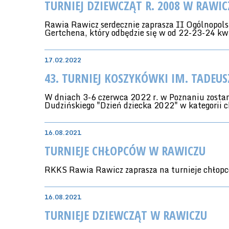
TURNIEJ DZIEWCZĄT R. 2008 W RAWIC
Rawia Rawicz serdecznie zaprasza II Ogólnopol
Gertchena, który odbędzie się w od 22-23-24 kw
17.02.2022
43. TURNIEJ KOSZYKÓWKI IM. TADEUS
W dniach 3-6 czerwca 2022 r. w Poznaniu zostan
Dudzińskiego "Dzień dziecka 2022" w kategorii c
16.08.2021
TURNIEJE CHŁOPCÓW W RAWICZU
RKKS Rawia Rawicz zaprasza na turnieje chłopc
16.08.2021
TURNIEJE DZIEWCZĄT W RAWICZU