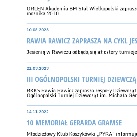
ORLEN Akademia BM Stal Wielkopolski zaprasza
rocznika 2010.
10.08.2023
RAWIA RAWICZ ZAPRASZA NA CYKL JE
Jesienią w Rawiczu odbędą się aż cztery turniej
21.03.2023
III OGÓLNOPOLSKI TURNIEJ DZIEWCZ
RKKS Rawia Rawicz zaprasza zespoły Dziewcząt
Ogólnopolski Turniej Dziewcząt im. Michała Ge
14.11.2022
10 MEMORIAŁ GERARDA GRAMSE
Młodzieżowy Klub Koszykówki „PYRA” informuje,