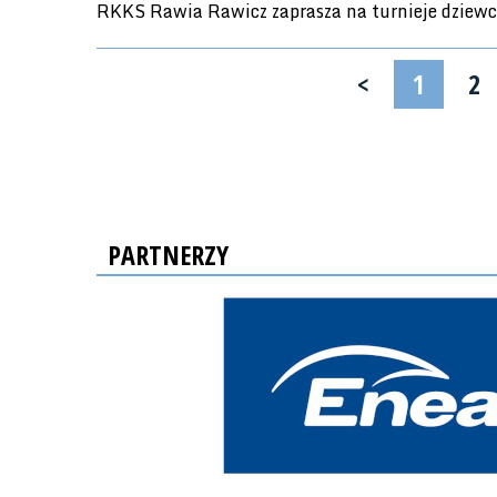
RKKS Rawia Rawicz zaprasza na turnieje dziewc
<
1
2
PARTNERZY