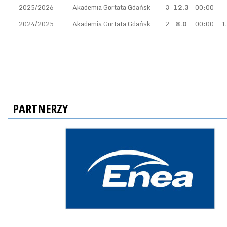
2025/2026
Akademia Gortata Gdańsk
3
12.3
00:00
2024/2025
Akademia Gortata Gdańsk
2
8.0
00:00
1
PARTNERZY