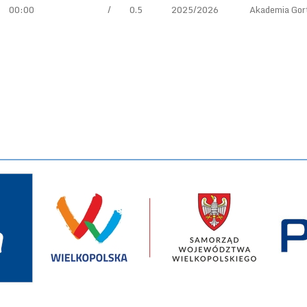
00:00
/
0.5
2025/2026
Akademia Gor