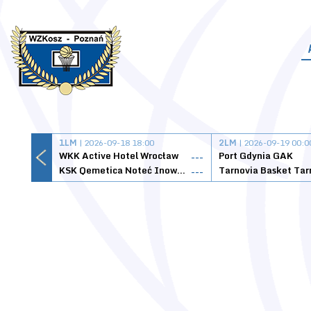
1LM
| 2026-09-18 18:00
2LM
| 2026-09-19 00:0
WKK Active Hotel Wrocław
Port Gdynia GAK
---
KSK Qemetica Noteć Inowrocław
---