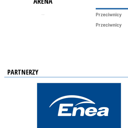
ARENA
, ,
Przeciwnicy
Przeciwnicy
PARTNERZY