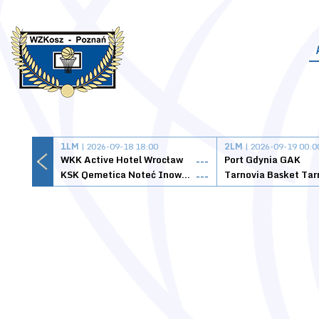
1LM
| 2026-09-18 18:00
2LM
| 2026-09-19 00:0
WKK Active Hotel Wrocław
Port Gdynia GAK
---
KSK Qemetica Noteć Inowrocław
---