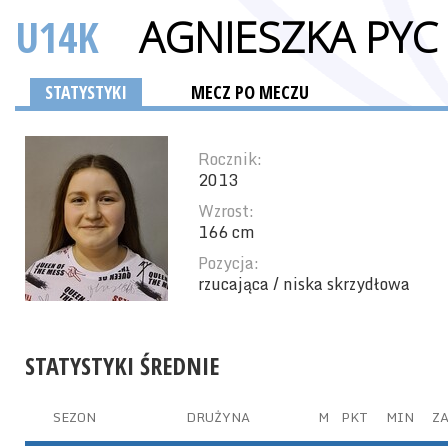
U14K
AGNIESZKA PYC
STATYSTYKI
MECZ PO MECZU
Rocznik:
2013
Wzrost:
166 cm
Pozycja:
rzucająca / niska skrzydłowa
STATYSTYKI ŚREDNIE
SEZON
DRUŻYNA
M
PKT
MIN
ZA