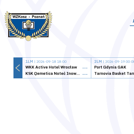
1LM
| 2026-09-18 18:00
2LM
| 2026-09-19 00:0
WKK Active Hotel Wrocław
Port Gdynia GAK
---
KSK Qemetica Noteć Inowrocław
---