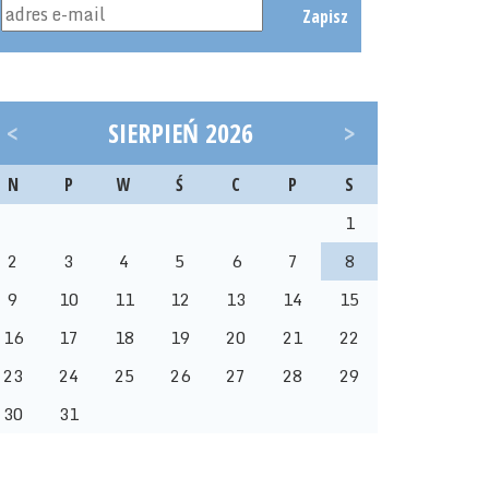
Zapisz
<
SIERPIEŃ 2026
>
N
P
W
Ś
C
P
S
1
2
3
4
5
6
7
8
9
10
11
12
13
14
15
16
17
18
19
20
21
22
23
24
25
26
27
28
29
30
31