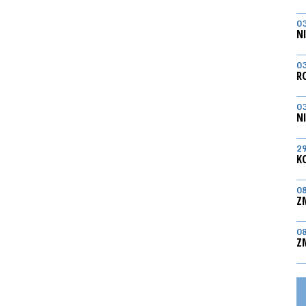
0
N
0
R
0
N
2
K
0
Z
0
Z