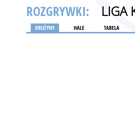
ROZGRYWKI:
LIGA
DRUŻYNY
HALE
TABELA