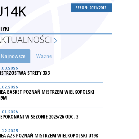
U14K
SEZON: 2011/2012
TYKI
AKTUALNOŚCI
Najnowsze
Ważne
6.03.2026
ISTRZOSTWA STREFY 3X3
1.02.2026
NEA BASKET POZNAŃ MISTRZEM WIELKOPOLSKI
19M
2.01.2026
IEPOKONANI W SEZONIE 2025/26 ODC. 3
9.12.2025
NEA AZS POZNAŃ MISTRZEM WIELKOPOLSKI U19K