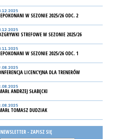
3.12.2025
IEPOKONANI W SEZONIE 2025/26 ODC. 2
3.12.2025
OZGRYWKI STREFOWE W SEZONIE 2025/26
3.11.2025
IEPOKONANI W SEZONIE 2025/26 ODC. 1
9.08.2025
ONFERENCJA LICENCYJNA DLA TRENERÓW
8.08.2025
MARŁ ANDRZEJ SŁABĘCKI
8.08.2025
MARŁ TOMASZ DUDZIAK
NEWSLETTER - ZAPISZ SIĘ