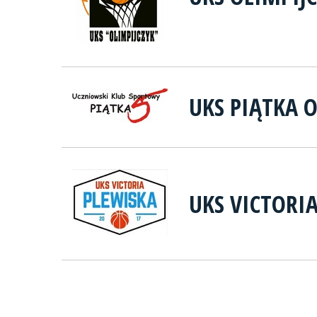
UKS PIĄTKA 
UKS VICTORI