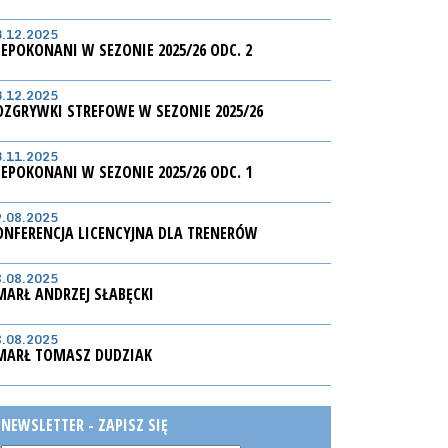
3.12.2025
IEPOKONANI W SEZONIE 2025/26 ODC. 2
3.12.2025
OZGRYWKI STREFOWE W SEZONIE 2025/26
3.11.2025
IEPOKONANI W SEZONIE 2025/26 ODC. 1
9.08.2025
ONFERENCJA LICENCYJNA DLA TRENERÓW
8.08.2025
MARŁ ANDRZEJ SŁABĘCKI
8.08.2025
MARŁ TOMASZ DUDZIAK
NEWSLETTER - ZAPISZ SIĘ