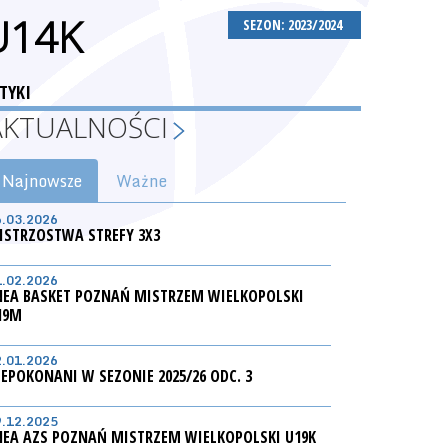
U14K
SEZON: 2023/2024
TYKI
AKTUALNOŚCI
Najnowsze
Ważne
6.03.2026
ISTRZOSTWA STREFY 3X3
1.02.2026
NEA BASKET POZNAŃ MISTRZEM WIELKOPOLSKI
19M
2.01.2026
IEPOKONANI W SEZONIE 2025/26 ODC. 3
9.12.2025
NEA AZS POZNAŃ MISTRZEM WIELKOPOLSKI U19K