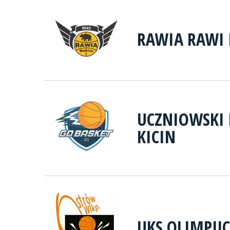
RAWIA RAWI 
UCZNIOWSKI 
KICIN
UKS OLIMPIJ