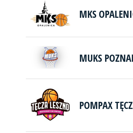
MKS OPALENI
MUKS POZNA
POMPAX TĘCZ