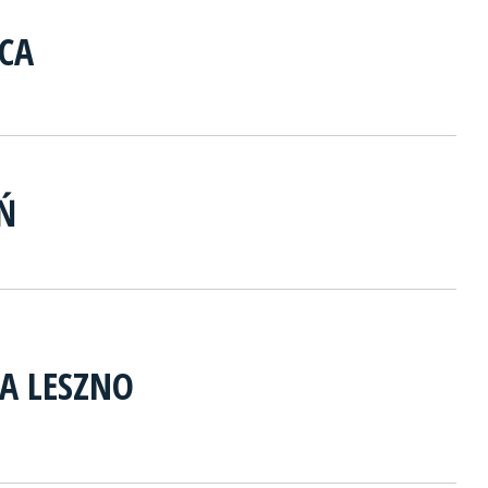
CA
Ń
A LESZNO