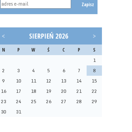
Zapisz
<
SIERPIEŃ 2026
>
N
P
W
Ś
C
P
S
1
2
3
4
5
6
7
8
9
10
11
12
13
14
15
16
17
18
19
20
21
22
23
24
25
26
27
28
29
30
31