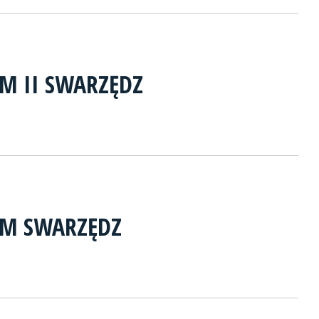
RM II SWARZĘDZ
RM SWARZĘDZ