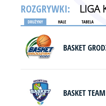
ROZGRYWKI:
LIGA
DRUŻYNY
HALE
TABELA
BASKET GROD
BASKET TEAM