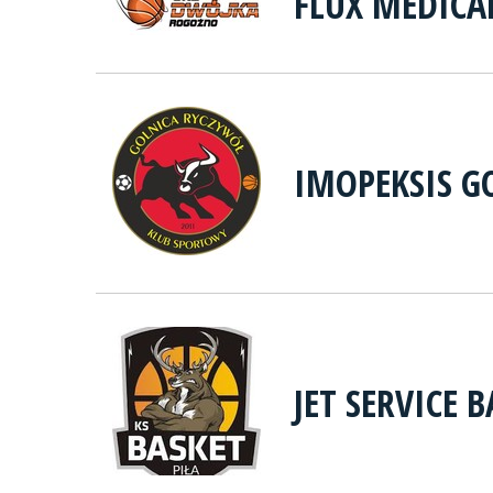
FLUX MEDIC
IMOPEKSIS G
JET SERVICE B