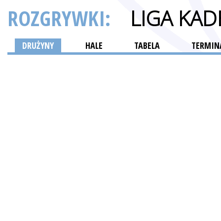
ROZGRYWKI:
LIGA KA
DRUŻYNY
HALE
TABELA
TERMINA