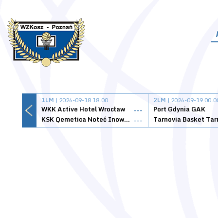
1LM
| 2026-09-18 18:00
2LM
| 2026-09-19 00:0
WKK Active Hotel Wrocław
Port Gdynia GAK
---
KSK Qemetica Noteć Inowrocław
---