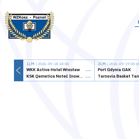
1LM
| 2026-09-18 18:00
2LM
| 2026-09-19 00:0
WKK Active Hotel Wrocław
Port Gdynia GAK
---
KSK Qemetica Noteć Inowrocław
---