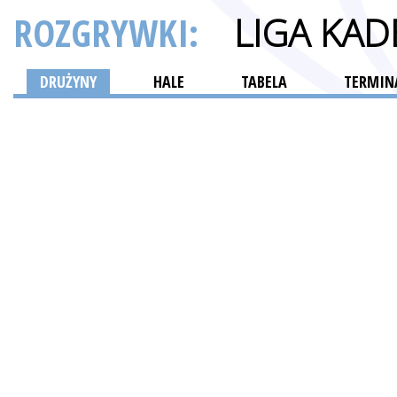
ROZGRYWKI:
LIGA KA
DRUŻYNY
HALE
TABELA
TERMINA