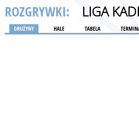
ROZGRYWKI:
LIGA KA
DRUŻYNY
HALE
TABELA
TERMINA