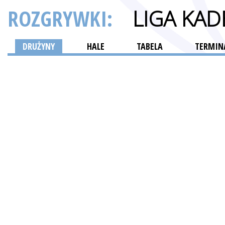
ROZGRYWKI:
LIGA KA
DRUŻYNY
HALE
TABELA
TERMINA