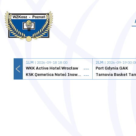
1LM
| 2026-09-18 18:00
2LM
| 2026-09-19 00:0
WKK Active Hotel Wrocław
Port Gdynia GAK
---
KSK Qemetica Noteć Inowrocław
---