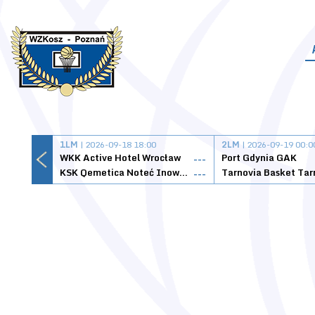
1LM
| 2026-09-18 18:00
2LM
| 2026-09-19 00:0
WKK Active Hotel Wrocław
Port Gdynia GAK
---
KSK Qemetica Noteć Inowrocław
---