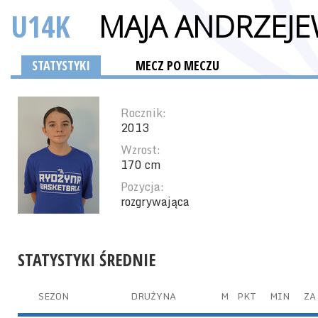
U14K
MAJA ANDRZEJ
STATYSTYKI
MECZ PO MECZU
Rocznik:
2013
Wzrost:
170 cm
Pozycja:
rozgrywająca
STATYSTYKI ŚREDNIE
SEZON
DRUŻYNA
M
PKT
MIN
ZA