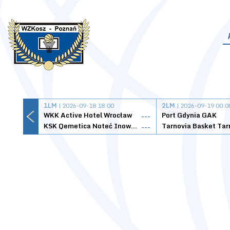
1LM
| 2026-09-18 18:00
2LM
| 2026-09-19 00:0
WKK Active Hotel Wrocław
Port Gdynia GAK
---
KSK Qemetica Noteć Inowrocław
---