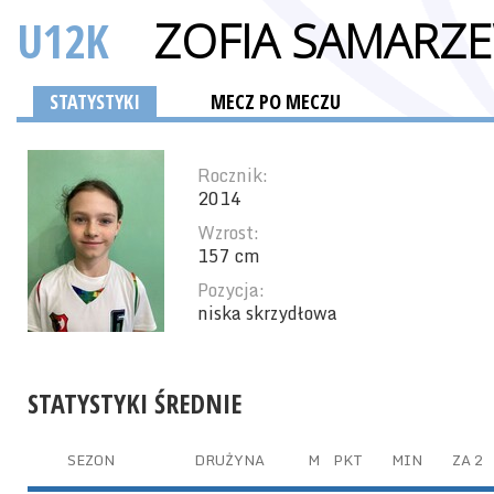
U12K
ZOFIA SAMARZ
STATYSTYKI
MECZ PO MECZU
Rocznik:
2014
Wzrost:
157 cm
Pozycja:
niska skrzydłowa
STATYSTYKI ŚREDNIE
SEZON
DRUŻYNA
M
PKT
MIN
ZA 2