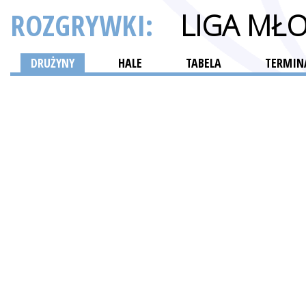
ROZGRYWKI:
LIGA MŁ
DRUŻYNY
HALE
TABELA
TERMINA