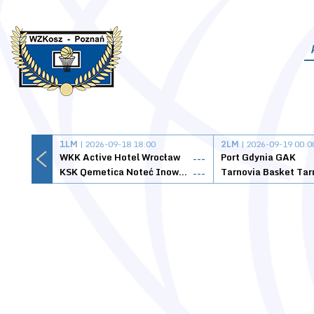
1LM
| 2026-09-18 18:00
2LM
| 2026-09-19 00:0
WKK Active Hotel Wrocław
Port Gdynia GAK
---
KSK Qemetica Noteć Inowrocław
---