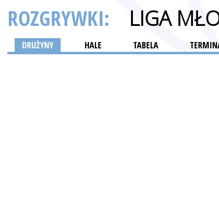
ROZGRYWKI:
LIGA MŁ
DRUŻYNY
HALE
TABELA
TERMINA