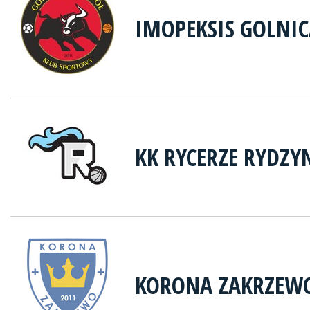
IMOPEKSIS GOLNI
KK RYCERZE RYDZY
KORONA ZAKRZEW