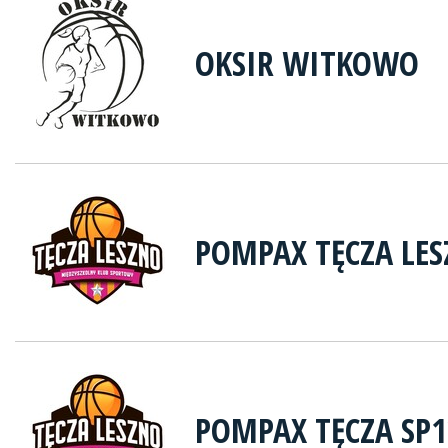
OKSIR WITKOWO
POMPAX TĘCZA LE
POMPAX TĘCZA SP1