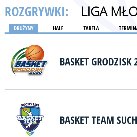
ROZGRYWKI:
LIGA MŁ
DRUŻYNY
HALE
TABELA
TERMINA
BASKET GRODZISK 
BASKET TEAM SUCH