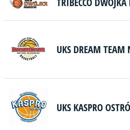
TRIBECCO DWÓJKA
UKS DREAM TEAM
UKS KASPRO OSTR