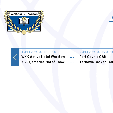
1LM
| 2026-09-18 18:00
2LM
| 2026-09-19 00:0
WKK Active Hotel Wrocław
Port Gdynia GAK
---
KSK Qemetica Noteć Inowrocław
---