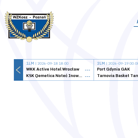
1LM
| 2026-09-18 18:00
2LM
| 2026-09-19 00:0
WKK Active Hotel Wrocław
Port Gdynia GAK
---
KSK Qemetica Noteć Inowrocław
---