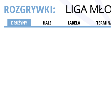
ROZGRYWKI:
LIGA MŁ
DRUŻYNY
HALE
TABELA
TERMINA