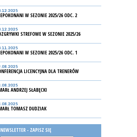
3.12.2025
IEPOKONANI W SEZONIE 2025/26 ODC. 2
3.12.2025
OZGRYWKI STREFOWE W SEZONIE 2025/26
3.11.2025
IEPOKONANI W SEZONIE 2025/26 ODC. 1
9.08.2025
ONFERENCJA LICENCYJNA DLA TRENERÓW
8.08.2025
MARŁ ANDRZEJ SŁABĘCKI
8.08.2025
MARŁ TOMASZ DUDZIAK
NEWSLETTER - ZAPISZ SIĘ