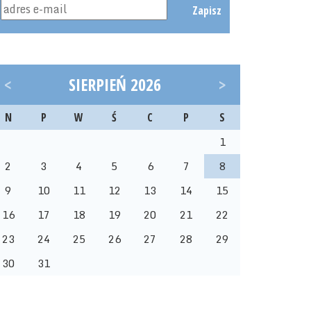
Zapisz
<
SIERPIEŃ 2026
>
N
P
W
Ś
C
P
S
1
2
3
4
5
6
7
8
9
10
11
12
13
14
15
16
17
18
19
20
21
22
23
24
25
26
27
28
29
30
31