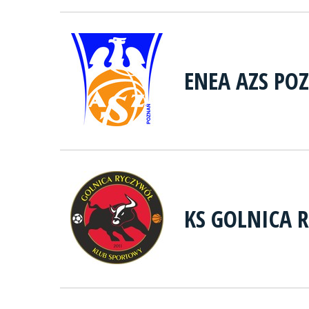
ENEA AZS PO
KS GOLNICA 