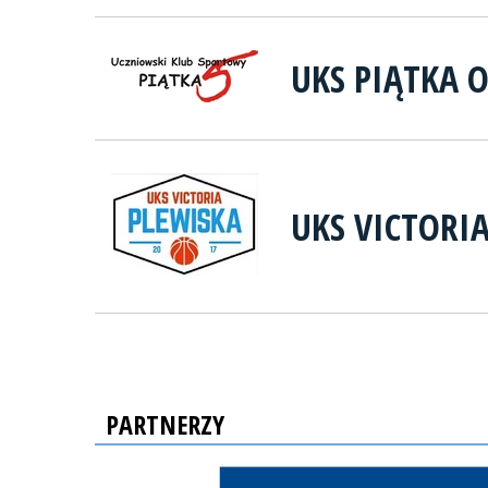
UKS PIĄTKA 
UKS VICTORI
PARTNERZY