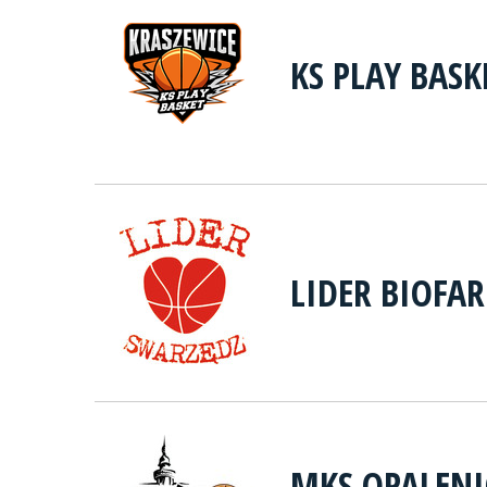
KS PLAY BASK
LIDER BIOFA
MKS OPALENI