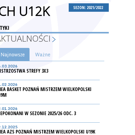
CH U12K
SEZON: 2021/2022
TYKI
AKTUALNOŚCI
Najnowsze
Ważne
6.03.2026
ISTRZOSTWA STREFY 3X3
1.02.2026
NEA BASKET POZNAŃ MISTRZEM WIELKOPOLSKI
19M
2.01.2026
IEPOKONANI W SEZONIE 2025/26 ODC. 3
9.12.2025
NEA AZS POZNAŃ MISTRZEM WIELKOPOLSKI U19K