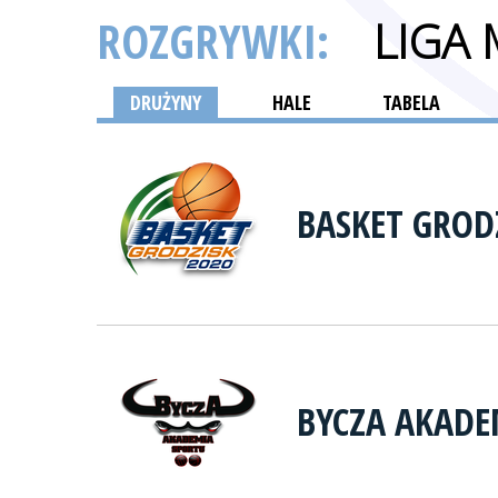
ROZGRYWKI:
LIGA
DRUŻYNY
HALE
TABELA
BASKET GROD
BYCZA AKADE