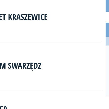
ET KRASZEWICE
RM SWARZĘDZ
CA