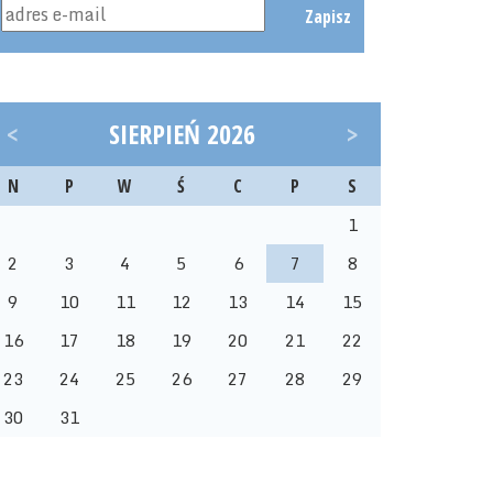
Zapisz
<
SIERPIEŃ 2026
>
N
P
W
Ś
C
P
S
1
2
3
4
5
6
7
8
9
10
11
12
13
14
15
16
17
18
19
20
21
22
23
24
25
26
27
28
29
30
31