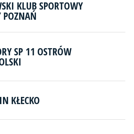
SKI KLUB SPORTOWY
Y POZNAŃ
ORY SP 11 OSTRÓW
OLSKI
IN KŁECKO