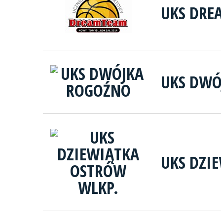
UKS DRE
UKS DWÓ
UKS DZI