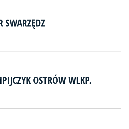
ER SWARZĘDZ
MPIJCZYK OSTRÓW WLKP.