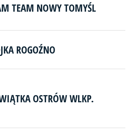
AM TEAM NOWY TOMYŚL
JKA ROGOŹNO
EWIĄTKA OSTRÓW WLKP.