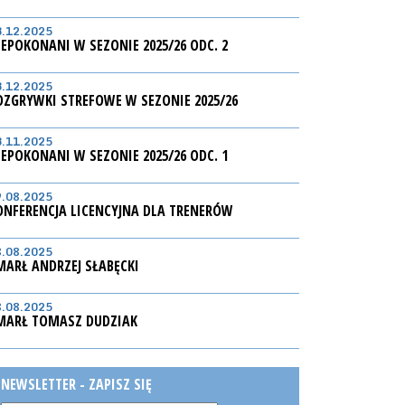
3.12.2025
IEPOKONANI W SEZONIE 2025/26 ODC. 2
3.12.2025
OZGRYWKI STREFOWE W SEZONIE 2025/26
3.11.2025
IEPOKONANI W SEZONIE 2025/26 ODC. 1
9.08.2025
ONFERENCJA LICENCYJNA DLA TRENERÓW
8.08.2025
MARŁ ANDRZEJ SŁABĘCKI
8.08.2025
MARŁ TOMASZ DUDZIAK
NEWSLETTER - ZAPISZ SIĘ