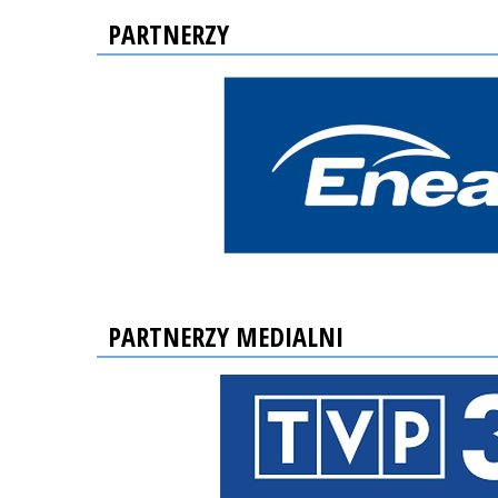
PARTNERZY
PARTNERZY MEDIALNI