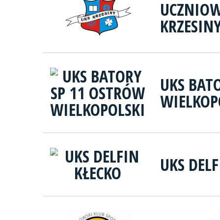
UCZNIOW
KRZESIN
UKS BAT
WIELKOP
UKS DELF