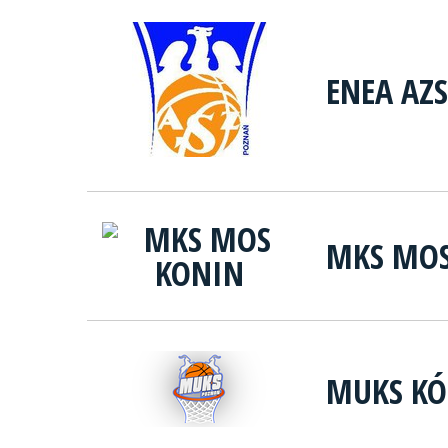
ENEA AZ
MKS MOS
MUKS KÓ