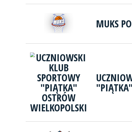
MUKS P
UCZNIOW
"PIĄTKA