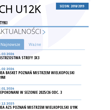
CH U12K
SEZON: 2018/2019
TYKI
AKTUALNOŚCI
Najnowsze
Ważne
6.03.2026
ISTRZOSTWA STREFY 3X3
1.02.2026
NEA BASKET POZNAŃ MISTRZEM WIELKOPOLSKI
19M
2.01.2026
IEPOKONANI W SEZONIE 2025/26 ODC. 3
9.12.2025
NEA AZS POZNAŃ MISTRZEM WIELKOPOLSKI U19K