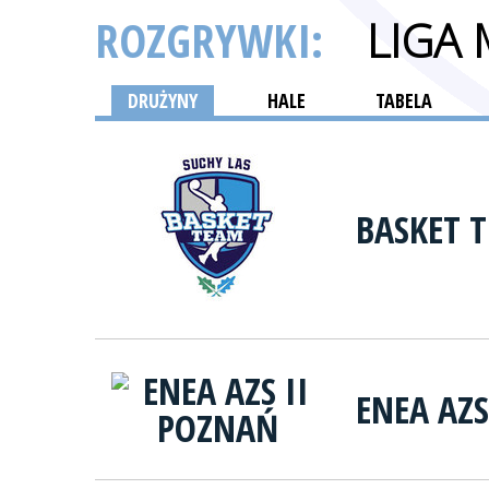
ROZGRYWKI:
LIGA
DRUŻYNY
HALE
TABELA
BASKET 
ENEA AZS