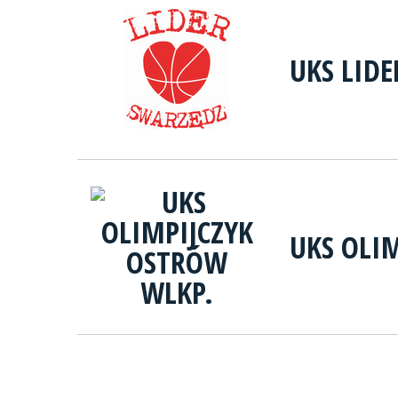
UKS LID
UKS OLI