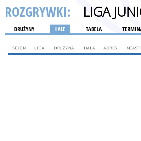
ROZGRYWKI:
LIGA JU
DRUŻYNY
HALE
TABELA
TERMINA
SEZON
LIGA
DRUŻYNA
HALA
ADRES
MIAST