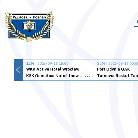
1LM
| 2026-09-18 18:00
2LM
| 2026-09-19 00:0
WKK Active Hotel Wrocław
Port Gdynia GAK
---
KSK Qemetica Noteć Inowrocław
---